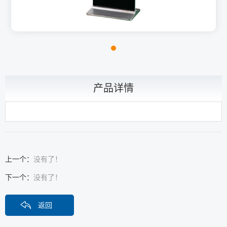
产品详情
上一个：
没有了！
下一个：
没有了！
返回