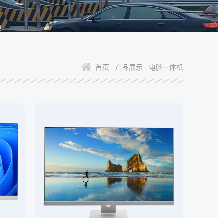
首页 -
产品展示 -
电脑一体机