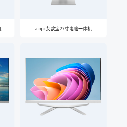
机
aiopc艾欧宝27寸电脑一体机