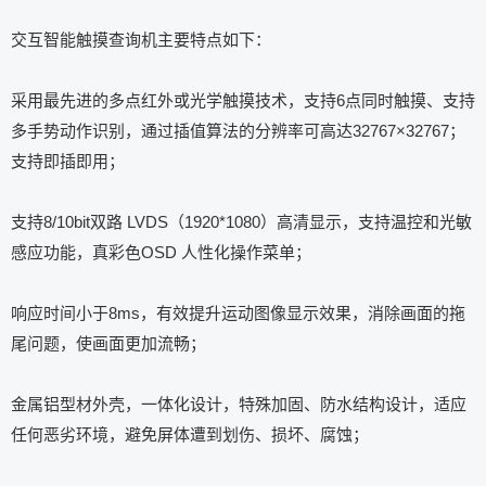
交互智能触摸查询机主要特点如下：
采用最先进的多点红外或光学触摸技术，支持6点同时触摸、支持
多手势动作识别，通过插值算法的分辨率可高达32767×32767；
支持即插即用；
支持8/10bit双路 LVDS（1920*1080）高清显示，支持温控和光敏
感应功能，真彩色OSD 人性化操作菜单；
响应时间小于8ms，有效提升运动图像显示效果，消除画面的拖
尾问题，使画面更加流畅；
金属铝型材外壳，一体化设计，特殊加固、防水结构设计，适应
任何恶劣环境，避免屏体遭到划伤、损坏、腐蚀；