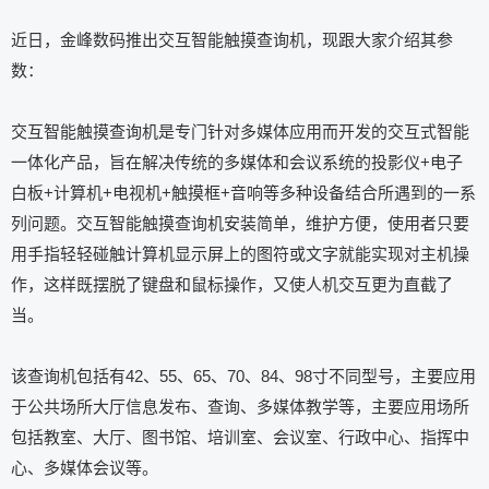
近日，金峰数码推出交互智能触摸查询机，现跟大家介绍其参
数：
交互智能触摸查询机是专门针对多媒体应用而开发的交互式智能
一体化产品，旨在解决传统的多媒体和会议系统的投影仪+电子
白板+计算机+电视机+触摸框+音响等多种设备结合所遇到的一系
列问题。交互智能触摸查询机安装简单，维护方便，使用者只要
用手指轻轻碰触计算机显示屏上的图符或文字就能实现对主机操
作，这样既摆脱了键盘和鼠标操作，又使人机交互更为直截了
当。
该查询机包括有42、55、65、70、84、98寸不同型号，主要应用
于公共场所大厅信息发布、查询、多媒体教学等，主要应用场所
包括教室、大厅、图书馆、培训室、会议室、行政中心、指挥中
心、多媒体会议等。